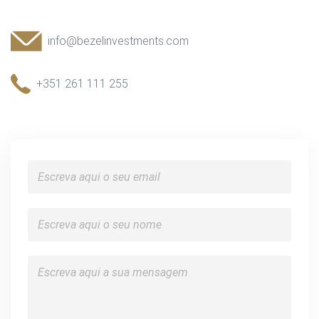
info@bezelinvestments.com
+351 261 111 255