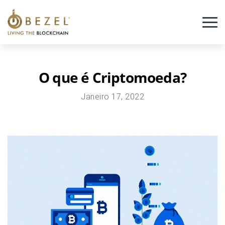
Crowdfunding de projetos
FAQ
O que é Criptomoeda?
Blog
Janeiro 17, 2022
Português
Plataforma