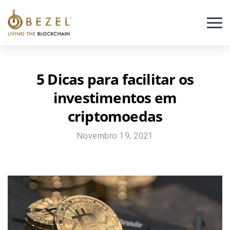
Crowdfunding de projetos
FAQ
5 Dicas para facilitar os
Blog
investimentos em
Português
criptomoedas
Novembro 19, 2021
Plataforma